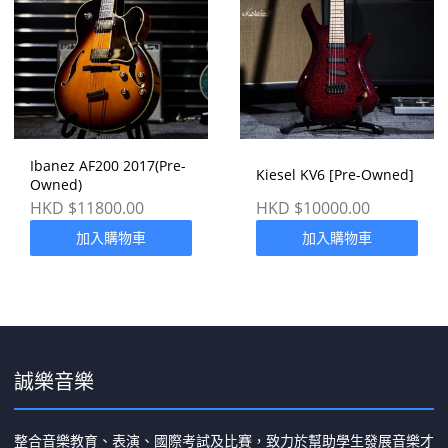
Ibanez AF200 2017(Pre-
Kiesel KV6 [Pre-Owned]
Owned)
HKD $11800.00
HKD $10000.00
加入購物車
加入購物車
誠樂音樂
整合音樂教育、表演、國際考試及比賽，致力於幫助學生發展音樂才