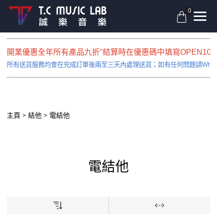
0
開業優惠全年所有產品九折''結算時在優惠碼中填寫OPEN10即
所有送貨服務均會在完成訂單後兩至三天內處理送貨；如有任何問題請Whatsapp
主頁
結他
電結他
電結他