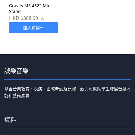
Gravity MS 4322 Mic
Stand
HKD $368.00
起
加入購物車
誠樂音樂
整合音樂教育、表演、國際考試及比賽，致力於幫助學生發展音樂才
能和藝術素養。
資料