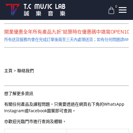
0
開業優惠全年所有產品九折''結算時在優惠碼中填寫OPEN10即
所有送貨服務均會在完成訂單後兩至三天內處理送貨；如有任何問題請Whatsapp
主頁
聯絡我們
想了解更多資訊
有關任何產品及課程問題，只需要透過在網頁右下角的WhatsApp
Instagram或Facebook圖案即可查詢。
亦歡迎光臨門市進行查詢及體驗。