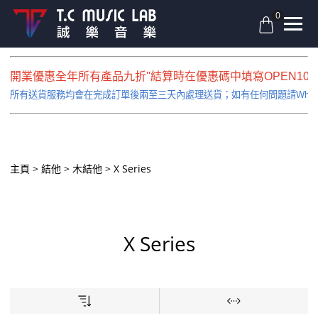
0
開業優惠全年所有產品九折''結算時在優惠碼中填寫OPEN10即
所有送貨服務均會在完成訂單後兩至三天內處理送貨；如有任何問題請Whatsapp
主頁
結他
木結他
X Series
X Series