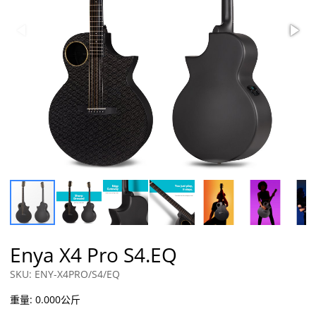
Enya X4 Pro S4.EQ
SKU: ENY-X4PRO/S4/EQ
重量: 0.000公斤