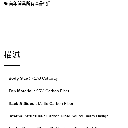
首年開業所有產品9折
描述
Body Size : 
41AJ Cutaway
Top Material : 
95% Carbon Fiber
Back & Sides : 
Matte Carbon Fiber
Internal Structure : 
Carbon Fiber Sound Beam Design